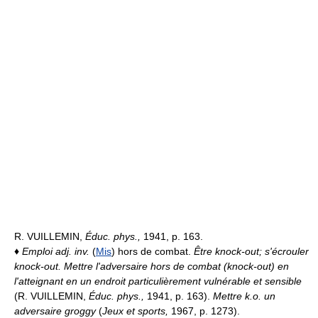
R. VUILLEMIN,
Éduc. phys.,
1941, p. 163.
♦
Emploi adj. inv.
(
Mis
) hors de combat.
Être knock-out; s'écrouler
knock-out.
Mettre l'adversaire hors de combat (knock-out) en
l'atteignant en un endroit particulièrement vulnérable et sensible
(R. VUILLEMIN,
Éduc. phys.,
1941, p. 163).
Mettre k.o. un
adversaire groggy
(
Jeux et sports,
1967, p. 1273).