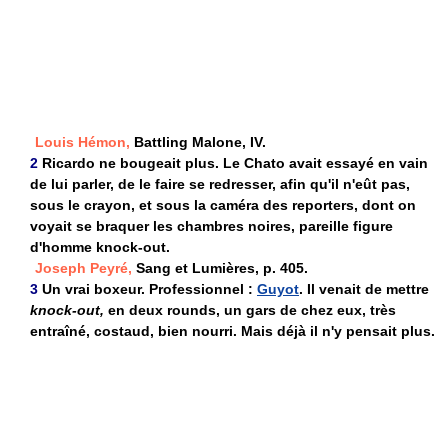
Louis Hémon,
Battling Malone, IV.
2
Ricardo ne bougeait plus. Le Chato avait essayé en vain
de lui parler, de le faire se redresser, afin qu'il n'eût pas,
sous le crayon, et sous la caméra des reporters, dont on
voyait se braquer les chambres noires, pareille figure
d'homme knock-out.
Joseph Peyré,
Sang et Lumières, p. 405.
3
Un vrai boxeur. Professionnel :
Guyot
. Il venait de mettre
knock-out,
en deux rounds, un gars de chez eux, très
entraîné, costaud, bien nourri. Mais déjà il n'y pensait plus.