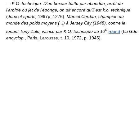
—
K.O. technique.
D'un boxeur battu par abandon, arrêt de
l'arbitre ou jet de l'éponge, on dit encore qu'il est k.o. technique
(
Jeux et sports,
1967p. 1276).
Marcel Cerdan, champion du
monde des poids moyens (...) à Jersey City (1948), contre le
e
tenant Tony Zale, vaincu par K.O. technique au 12
round
(
La Gde
encyclop.,
Paris, Larousse, t. 10, 1972, p. 1945).