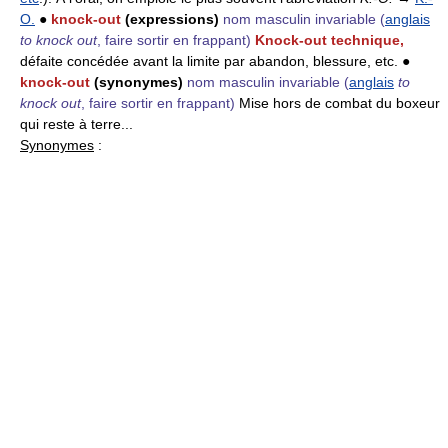
O.
●
knock-out
(expressions)
nom masculin invariable
(
anglais
to knock out
, faire sortir en frappant)
Knock-out technique,
défaite concédée avant la limite par abandon, blessure, etc. ●
knock-out
(synonymes)
nom masculin invariable
(
anglais
to
knock out
, faire sortir en frappant)
Mise hors de combat du boxeur
qui reste à terre...
Synonymes
: