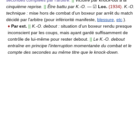
cinquième reprise.
||
Être battu par K.-O.
— ☑
Loc.
(1934).
K.-O.
technique :
mise hors de combat d'un boxeur par arrêt du match
décidé par l'arbitre (pour infériorité manifeste,
blessure
,
etc
.).
♦
Par ext.
||
K.-O. debout :
situation d'un boxeur rendu presque
inconscient par les coups, mais ayant gardé suffisamment de
contrôle de lui-même pour rester debout.
||
Le K.-O. debout
entraîne en principe l'interruption momentanée du combat et le
compte des secondes au même titre que le knock-down.