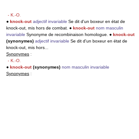
- K.-O.
●
knock-out
adjectif invariable
Se dit d'un boxeur en état de
knock-out, mis hors de combat. ●
knock-out
nom masculin
invariable
Synonyme de recombinaison homologue. ●
knock-out
(synonymes)
adjectif invariable
Se dit d'un boxeur en état de
knock-out, mis hors...
Synonymes
:
- K.-O.
●
knock-out
(synonymes)
nom masculin invariable
Synonymes
: