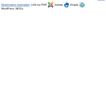
Dictionnaires exportation
, créé sur PHP,
Joomla,
Drupal,
WordPress, MODx.